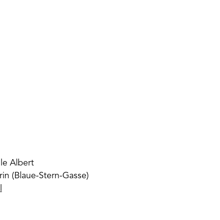
le Albert
rin (Blaue-Stern-Gasse)
l