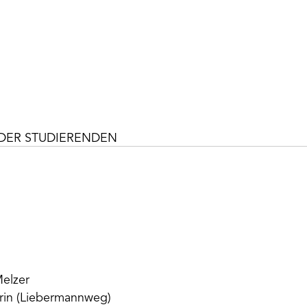
DER STUDIERENDEN
Melzer
rin (Liebermannweg)