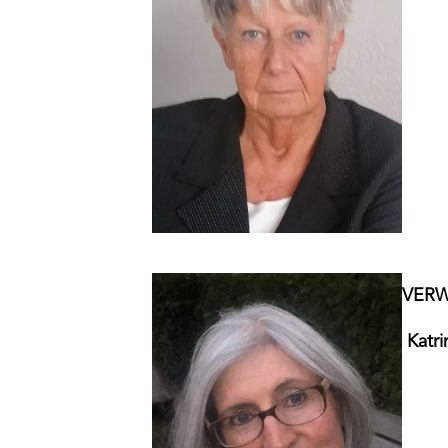
VERW
Katri