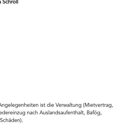
a Schroll
Angelegenheiten ist die Verwaltung (Mietvertrag,
edereinzug nach Auslandsaufenthalt, Bafög,
Schäden).