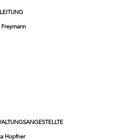
LEITUNG
 Freymann
ALTUNGSANGESTELLTE
ta Hopfner