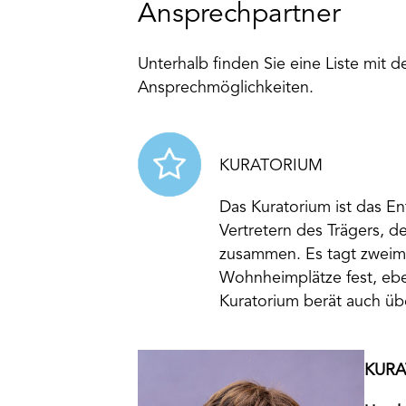
Ansprechpartner
Unterhalb finden Sie eine Liste mit
Ansprechmöglichkeiten.
KURATORIUM
Das Kuratorium ist das E
Vertretern des Trägers, d
zusammen. Es tagt zweima
Wohnheimplätze fest, ebe
Kuratorium berät auch üb
KURA