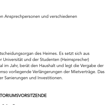
 den Ansprechpersonen und verschiedenen
ntscheidungsorgan des Heimes. Es setzt sich aus
er Universität und der Studenten (Heimsprecher)
l im Jahr, berät den Haushalt und legt die Vergabe der
nso vorliegende Verlängerungen der Mietverträge. Das
er Sanierungen und Investitionen.
TORIUMSVORSITZENDE