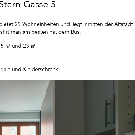
Stern-Gasse 5
ietet 29 Wohneinheiten und liegt inmitten der Altstadt
ährt man am besten mit dem Bus.
 15 ㎡ und 23 ㎡
egale und Kleiderschrank