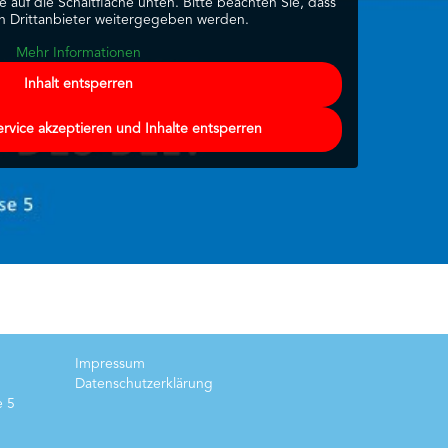
ie auf die Schaltfläche unten. Bitte beachten Sie, dass
n Drittanbieter weitergegeben werden.
Mehr Informationen
Inhalt entsperren
ervice akzeptieren und Inhalte entsperren
Impressum
Datenschutzerklärung
e 5